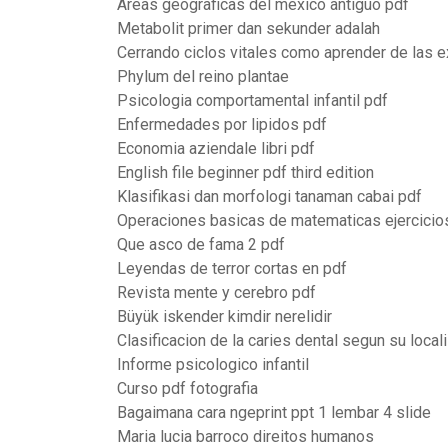
Areas geograficas del mexico antiguo pdf
Metabolit primer dan sekunder adalah
Cerrando ciclos vitales como aprender de las e
Phylum del reino plantae
Psicologia comportamental infantil pdf
Enfermedades por lipidos pdf
Economia aziendale libri pdf
English file beginner pdf third edition
Klasifikasi dan morfologi tanaman cabai pdf
Operaciones basicas de matematicas ejercicio
Que asco de fama 2 pdf
Leyendas de terror cortas en pdf
Revista mente y cerebro pdf
Büyük iskender kimdir nerelidir
Clasificacion de la caries dental segun su local
Informe psicologico infantil
Curso pdf fotografia
Bagaimana cara ngeprint ppt 1 lembar 4 slide
Maria lucia barroco direitos humanos