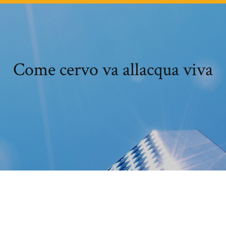
Come cervo va allacqua viva