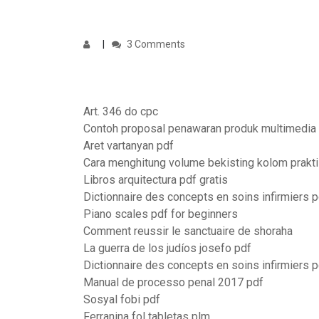
3 Comments
Art. 346 do cpc
Contoh proposal penawaran produk multimedia
Aret vartanyan pdf
Cara menghitung volume bekisting kolom prakt
Libros arquitectura pdf gratis
Dictionnaire des concepts en soins infirmiers p
Piano scales pdf for beginners
Comment reussir le sanctuaire de shoraha
La guerra de los judíos josefo pdf
Dictionnaire des concepts en soins infirmiers p
Manual de processo penal 2017 pdf
Sosyal fobi pdf
Ferranina fol tabletas plm