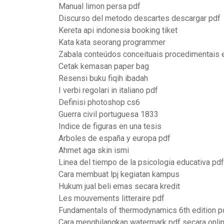
Manual limon persa pdf
Discurso del metodo descartes descargar pdf
Kereta api indonesia booking tiket
Kata kata seorang programmer
Zabala conteúdos conceituais procedimentais e
Cetak kemasan paper bag
Resensi buku fiqih ibadah
I verbi regolari in italiano pdf
Definisi photoshop cs6
Guerra civil portuguesa 1833
Indice de figuras en una tesis
Arboles de españa y europa pdf
Ahmet aga skin ismi
Linea del tiempo de la psicologia educativa pdf
Cara membuat lpj kegiatan kampus
Hukum jual beli emas secara kredit
Les mouvements litteraire pdf
Fundamentals of thermodynamics 6th edition p
Cara menghilangkan watermark pdf secara onli