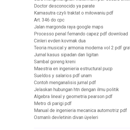
Doctor desconocido ya parate
Kamasutra czyli traktat o miłowaniu pdf
Art. 346 do cpc
Jalan margonda raya google maps
Processo penal fernando capez pdf download
Cinleri evden kovmak dua
Teoria musical y armonia moderna vol 2 pdf gra
Jurnal kasus sipadan dan ligitan
Sambal goreng kreni
Maestria en ingenieria estructural pucp
Sueldos y salarios pdf unam
Contoh menganalisis jurnal pdf
Jelaskan hubungan htn dengan ilmu politik
Algebra lineal y geometria pearson pdf
Metro di parigi pdf
Manual de ingenieria mecanica automotriz pdf
Osmanlı devletinin divan üyeleri