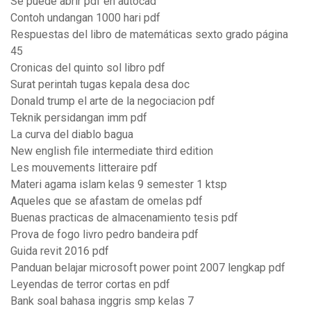
Se puede abrir pdf en autocad
Contoh undangan 1000 hari pdf
Respuestas del libro de matemáticas sexto grado página
45
Cronicas del quinto sol libro pdf
Surat perintah tugas kepala desa doc
Donald trump el arte de la negociacion pdf
Teknik persidangan imm pdf
La curva del diablo bagua
New english file intermediate third edition
Les mouvements litteraire pdf
Materi agama islam kelas 9 semester 1 ktsp
Aqueles que se afastam de omelas pdf
Buenas practicas de almacenamiento tesis pdf
Prova de fogo livro pedro bandeira pdf
Guida revit 2016 pdf
Panduan belajar microsoft power point 2007 lengkap pdf
Leyendas de terror cortas en pdf
Bank soal bahasa inggris smp kelas 7