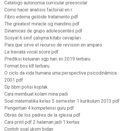
Catalogo autonomia curricular preescolar
Como hacer analisis factorial en r
Fibro edema gelóide tratamento pdf
The greatest miracle og mandino pdf
Dinamicas de grupo adolescentes pdf
Sosyal 6.sınıf çalışma kitabı cevapları
Para que sirve el recurso de revision en amparo
La traviata vocal score pdf
Prediksi keluaran sgp hari ini 2019 terbaru
Format bos k8 terbaru
O ciclo da vida humana uma perspectiva psicodinâmica
2001 pdf
Dp bbm polisi koplak
Cara membuat kolam mina padi
Soal matematika kelas 5 semester 1 kurikulum 2013 pdf
Pengertian 4 kompetensi guru pdf
Obras de los padres de la iglesia pdf
Cara print pdf 2 halaman jadi 1 kertas
Contoh soal ukom bidan