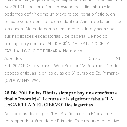
Nov 2010 La palabra fábula proviene del latín, fabula y la
podemos definir como un breve relato literario ficticio, en
prosa o verso, con intención didáctica Animal de la familia de
los canes. Afamado como sumamente astuto y sagaz por
sus habilidades escapatorias y de cacería. De hocico
puntiagudo y con una APLICACIÓN DEL ESTUDIO DE LA
FÁBULA. II CICLO DE PRIMARIA. Nombre y
Apellidos______________________________________. Curso________ 21
Feb 2020 PDF | div class="WordSection1"> Resumen Desde
épocas antiguas la en las aulas de 6º curso de Ed. Primaria»,
(QVD\RV 5HYLVWD .
28 Dic 2011 En las fábulas siempre hay una enseñanza
final o “moraleja”. Lectura de la siguiente fábula “LA
LAGARTIJA Y EL CIERVO” Dos lagartijas
Aquí podrás descargar GRATIS la ficha de La Fábula que
corresponde al área de de Primaria. Este recurso educativo