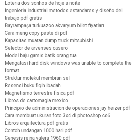
Loteria dos sonhos de hoje a noite
Ingenieria industrial metodos estandares y diseño del
trabajo pdf gratis
Bayrampaşa turkuazoo akvaryum bilet fiyatları
Cara meng copy paste di pdf
Kapasitas muatan dump truck mitsubishi
Selector de arvenses casero
Model baju gamis batik orang tua
Mengatasi hard disk windows was unable to complete the
format
Struktur molekul membran sel
Resensi buku fiqih ibadah
Magnetismo terrestre fisica pdf
Libros de cartomagia mexico
Principio de administracion de operaciones jay heizer pdf
Cara membuat ukuran foto 3x4 di photoshop cs6
Libros arquitectura pdf gratis
Contoh undangan 1000 hari pdf
Genesis reina valera 1960 pdf