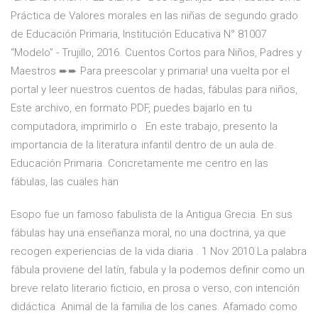
Práctica de Valores morales en las niñas de segundo grado
de Educación Primaria, Institución Educativa N° 81007
“Modelo” - Trujillo, 2016. Cuentos Cortos para Niños, Padres y
Maestros ➨➨ Para preescolar y primaria! una vuelta por el
portal y leer nuestros cuentos de hadas, fábulas para niños,
Este archivo, en formato PDF, puedes bajarlo en tu
computadora, imprimirlo o En este trabajo, presento la
importancia de la literatura infantil dentro de un aula de.
Educación Primaria. Concretamente me centro en las
fábulas, las cuales han
Esopo fue un famoso fabulista de la Antigua Grecia. En sus
fábulas hay una enseñanza moral, no una doctrina, ya que
recogen experiencias de la vida diaria . 1 Nov 2010 La palabra
fábula proviene del latín, fabula y la podemos definir como un
breve relato literario ficticio, en prosa o verso, con intención
didáctica Animal de la familia de los canes. Afamado como