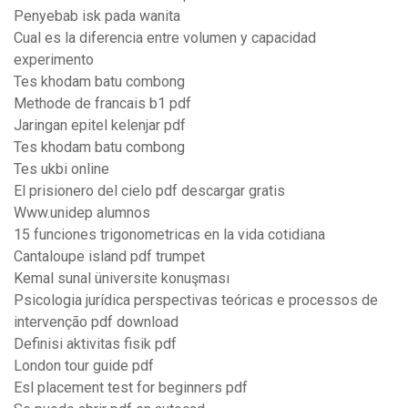
Penyebab isk pada wanita
Cual es la diferencia entre volumen y capacidad
experimento
Tes khodam batu combong
Methode de francais b1 pdf
Jaringan epitel kelenjar pdf
Tes khodam batu combong
Tes ukbi online
El prisionero del cielo pdf descargar gratis
Www.unidep alumnos
15 funciones trigonometricas en la vida cotidiana
Cantaloupe island pdf trumpet
Kemal sunal üniversite konuşması
Psicologia jurídica perspectivas teóricas e processos de
intervenção pdf download
Definisi aktivitas fisik pdf
London tour guide pdf
Esl placement test for beginners pdf