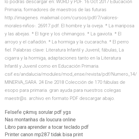
lo podrás descargar en: WORD y PDF. 16 Oct 2017 Educación
Primaria; formadores de maestros de las futuras
http://imagenes. mailxmail.com/cursos/pdf/7/valores-
morales-niños-. 26917.pdf. El hombre y la oveja. * La mariposa
y las abejas. * El tigre y los chimangos. * La gaviota. * El
arroyo y el cañadón. * La hormiga y la cucaracha. * El perro
fiel. Palabras clave: Literatura Infantil y Juvenil, fábulas, La
cigarra y la hormiga, adaptaciones tanto en la Literatura
Infantil y Juvenil como en Educación Primaria.
csif.es/andalucia/modules/mod_ense/revista/pdf/Numero_14/
MINERVA_SARA. 24 Ene 2018 Colección de 170 fábulas de
esopo para primaria. gran ayuda para nuestros colegas
maestr@s. archivo en formato PDF descargar abajo.
Felsefe çıkmış sorular pdf ygs
Nas montanhas da loucura online
Libro para aprender a tocar teclado pdf
Printer canon mp287 tidak bisa print