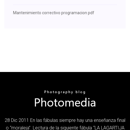
Mantenimiento correctivo programacion pdf
28 Dic 2011 En las fábulas siempre hay una enseñanza final
o “moraleja”. Lectura de la siguiente fábula “LA LAGARTIJA