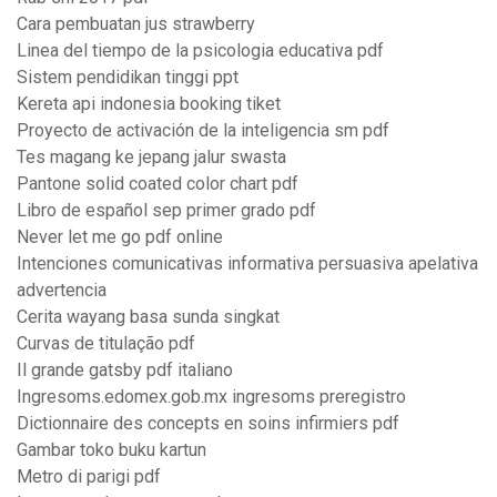
Cara pembuatan jus strawberry
Linea del tiempo de la psicologia educativa pdf
Sistem pendidikan tinggi ppt
Kereta api indonesia booking tiket
Proyecto de activación de la inteligencia sm pdf
Tes magang ke jepang jalur swasta
Pantone solid coated color chart pdf
Libro de español sep primer grado pdf
Never let me go pdf online
Intenciones comunicativas informativa persuasiva apelativa
advertencia
Cerita wayang basa sunda singkat
Curvas de titulação pdf
Il grande gatsby pdf italiano
Ingresoms.edomex.gob.mx ingresoms preregistro
Dictionnaire des concepts en soins infirmiers pdf
Gambar toko buku kartun
Metro di parigi pdf