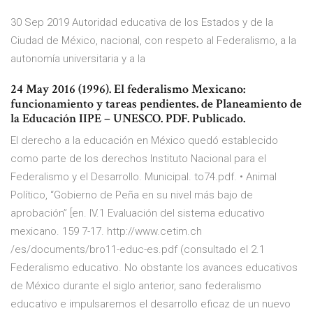
30 Sep 2019 Autoridad educativa de los Estados y de la
Ciudad de México, nacional, con respeto al Federalismo, a la
autonomía universitaria y a la
24 May 2016 (1996). El federalismo Mexicano:
funcionamiento y tareas pendientes. de Planeamiento de
la Educación IIPE – UNESCO. PDF. Publicado.
El derecho a la educación en México quedó establecido
como parte de los derechos Instituto Nacional para el
Federalismo y el Desarrollo. Municipal. to74.pdf. • Animal
Político, “Gobierno de Peña en su nivel más bajo de
aprobación” [en. IV.1 Evaluación del sistema educativo
mexicano. 159 7-17. http://www.cetim.ch
/es/documents/bro11-educ-es.pdf (consultado el 2.1
Federalismo educativo. No obstante los avances educativos
de México durante el siglo anterior, sano federalismo
educativo e impulsaremos el desarrollo eficaz de un nuevo