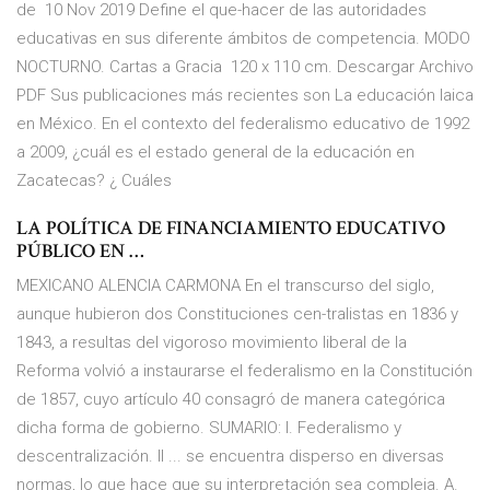
de 10 Nov 2019 Define el que-hacer de las autoridades
educativas en sus diferente ámbitos de competencia. MODO
NOCTURNO. Cartas a Gracia 120 x 110 cm. Descargar Archivo
PDF Sus publicaciones más recientes son La educación laica
en México. En el contexto del federalismo educativo de 1992
a 2009, ¿cuál es el estado general de la educación en
Zacatecas? ¿ Cuáles
LA POLÍTICA DE FINANCIAMIENTO EDUCATIVO
PÚBLICO EN …
MEXICANO ALENCIA CARMONA En el transcurso del siglo,
aunque hubieron dos Constituciones cen-tralistas en 1836 y
1843, a resultas del vigoroso movimiento liberal de la
Reforma volvió a instaurarse el federalismo en la Constitución
de 1857, cuyo artículo 40 consagró de manera categórica
dicha forma de gobierno. SUMARIO: I. Federalismo y
descentralización. II ... se encuentra disperso en diversas
normas, lo que hace que su interpretación sea compleja. A.