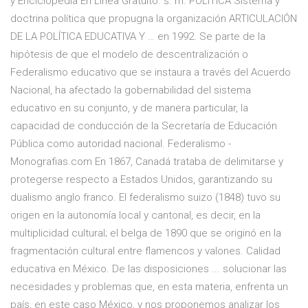
y Enciclopedia En Línea Gratuito. s. m. POLÍTICA Sistema y
doctrina política que propugna la organización ARTICULACIÓN
DE LA POLÍTICA EDUCATIVA Y … en 1992. Se parte de la
hipótesis de que el modelo de descentralización o
Federalismo educativo que se instaura a través del Acuerdo
Nacional, ha afectado la gobernabilidad del sistema
educativo en su conjunto, y de manera particular, la
capacidad de conducción de la Secretaría de Educación
Pública como autoridad nacional. Federalismo -
Monografias.com En 1867, Canadá trataba de delimitarse y
protegerse respecto a Estados Unidos, garantizando su
dualismo anglo franco. El federalismo suizo (1848) tuvo su
origen en la autonomía local y cantonal, es decir, en la
multiplicidad cultural; el belga de 1890 que se originó en la
fragmentación cultural entre flamencos y valones. Calidad
educativa en México. De las disposiciones ... solucionar las
necesidades y problemas que, en esta materia, enfrenta un
país, en este caso México, y nos proponemos analizar los