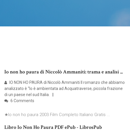
Io non ho paura di Niccolò Ammaniti: trama e analisi ...
IO NON HO PAURA di Niccolò Ammaniti Il romanzo che abbiamo
analizzato è “Io è ambientata ad Acquatraverse, piccola frazione
di un paese nel sud Italia.
6 Comments
★Io non ho paura 2003 Film Completo Italiano Gratis ...
Libro Io Non Ho Paura PDF ePub - LibrosPub