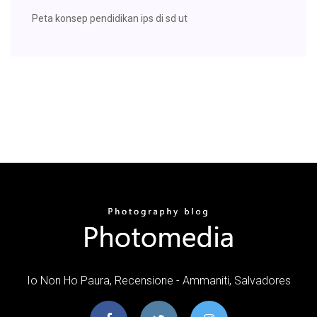
Peta konsep pendidikan ips di sd ut
Io Non Ho Paura, Recensione - Ammaniti, Salvadores