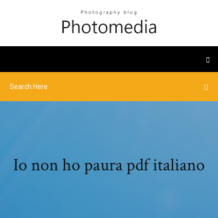
Io non ho paura pdf italiano