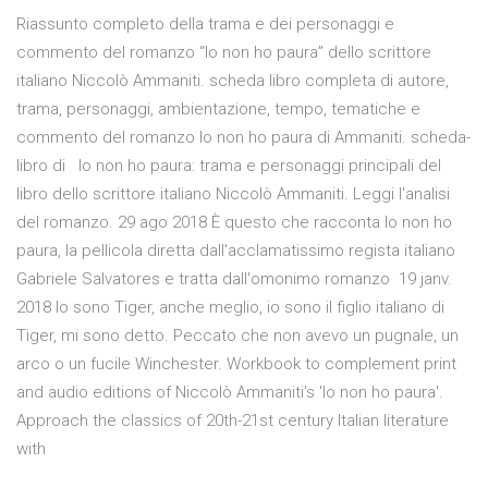
Riassunto completo della trama e dei personaggi e
commento del romanzo “Io non ho paura” dello scrittore
italiano Niccolò Ammaniti. scheda libro completa di autore,
trama, personaggi, ambientazione, tempo, tematiche e
commento del romanzo Io non ho paura di Ammaniti. scheda-
libro di Io non ho paura: trama e personaggi principali del
libro dello scrittore italiano Niccolò Ammaniti. Leggi l'analisi
del romanzo. 29 ago 2018 È questo che racconta Io non ho
paura, la pellicola diretta dall'acclamatissimo regista italiano
Gabriele Salvatores e tratta dall'omonimo romanzo 19 janv.
2018 Io sono Tiger, anche meglio, io sono il figlio italiano di
Tiger, mi sono detto. Peccato che non avevo un pugnale, un
arco o un fucile Winchester. Workbook to complement print
and audio editions of Niccolò Ammaniti's 'Io non ho paura'.
Approach the classics of 20th-21st century Italian literature
with