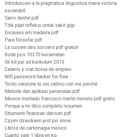
Introduccion a la pragmatica linguistica maria victoria
escandell
Sarro dental pdf
Titik pijat refleksi untuk sakit gigi
Encaixes em madeira pdf
Para filosofar pdf
La cuisine des sorciers pdf gratuit
Kode pos 10270 kecamatan
Sk kd pai sd kurikulum 2013
Calamo y cran bolsa de empleo
Wifi password hacker for free
Testo canzone tu sei cattivo con me perchè
Metode dan aplikasi peramalan pdf
Mexico mutilado francisco martin moreno pdf gratis
Porque a mi libro completo resumen
Strumenti finanziari derivati pdf
Czyim dzieckiem jest jon snow
Libros de cartomagia mexico
Cuanto vale 1 libra en kg