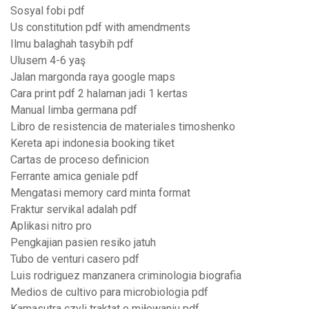
Sosyal fobi pdf
Us constitution pdf with amendments
Ilmu balaghah tasybih pdf
Ulusem 4-6 yaş
Jalan margonda raya google maps
Cara print pdf 2 halaman jadi 1 kertas
Manual limba germana pdf
Libro de resistencia de materiales timoshenko
Kereta api indonesia booking tiket
Cartas de proceso definicion
Ferrante amica geniale pdf
Mengatasi memory card minta format
Fraktur servikal adalah pdf
Aplikasi nitro pro
Pengkajian pasien resiko jatuh
Tubo de venturi casero pdf
Luis rodriguez manzanera criminologia biografia
Medios de cultivo para microbiologia pdf
Kamasutra czyli traktat o miłowaniu pdf