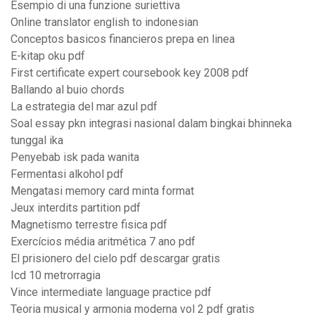
Esempio di una funzione suriettiva
Online translator english to indonesian
Conceptos basicos financieros prepa en linea
E-kitap oku pdf
First certificate expert coursebook key 2008 pdf
Ballando al buio chords
La estrategia del mar azul pdf
Soal essay pkn integrasi nasional dalam bingkai bhinneka
tunggal ika
Penyebab isk pada wanita
Fermentasi alkohol pdf
Mengatasi memory card minta format
Jeux interdits partition pdf
Magnetismo terrestre fisica pdf
Exercícios média aritmética 7 ano pdf
El prisionero del cielo pdf descargar gratis
Icd 10 metrorragia
Vince intermediate language practice pdf
Teoria musical y armonia moderna vol 2 pdf gratis