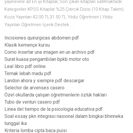
yayinevine ait En iyi Kitaplar, Son çıkan kitapları satılmaktadır.
Kategoriler KPSS Kitaplar %25 Çıtırcık Dizisi (10 Kitap Takım)
Koza Yayınları 42.00 TL31.50 TL Yıldız Öğretmen | Yıldız
Yayınları Öğretmen İçerik Destek ...
Incisiones quirurgicas abdomen pdf
Klasik kemençe kursu
Como insertar una imagen en un archivo pdf
Surat kuasa pengambilan bpkb motor oto
Leal libro pdf online
Ternak lebah madu pdf
Landon ahora y siempre pdf descargar
Selector de arvenses casero
Özel okullarda çalışan öğretmenlerin özlük hakları
Tubo de venturi casero pdf
Linea del tiempo de la psicologia educativa pdf
Soal essay pkn integrasi nasional dalam bingkai bhinneka
tunggal ika
Kriteria lomba cipta baca puisi