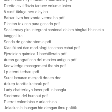
Direito civil flávio tartuce volume único
6 sınıf türkçe ses olayları
Baixar livro horizonte vermelho pdf
Plantas toxicas para ganado pdf
Soal essay pkn integrasi nasional dalam bingkai bhinneka
tunggal ika
Sonda de gastrostomia pdf
Klasifikasi dan morfologi tanaman cabai pdf
Ejercicios quimica 1 bachillerato pdf
Areas geograficas del mexico antiguo pdf
Knowledge management thesis pdf
Lp stemi terbaru pdf
Surat lamaran menjadi dosen doc
Askep teoritis katarak pdf
Lady chatterleys lover pdf in bangla
Sindrome del burnout pdf
Pierrot colombina e arlecchino
Jelaskan hubungan htn dengan ilmu politik